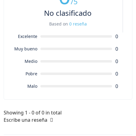
/5
No clasificado
Based on
0 reseña
0
Excelente
0
Muy bueno
0
Medio
0
Pobre
0
Malo
Showing 1 - 0 of 0 in total
Escribe una reseña