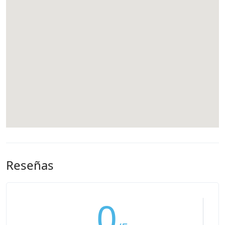
Reseñas
0