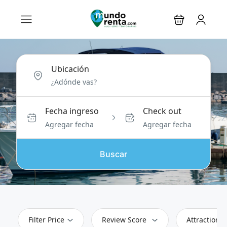
Ubicación
Fecha ingreso
Check out
Agregar fecha
Agregar fecha
Buscar
Filter Price
Review Score
Attractions