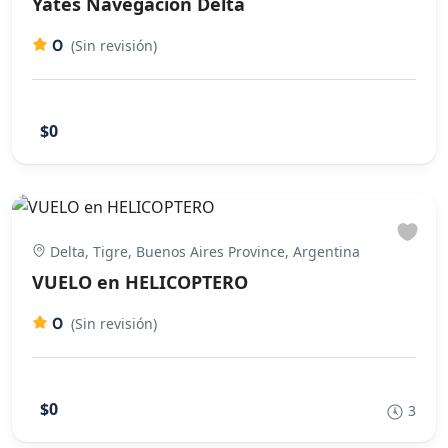
Yates Navegacion Delta
0
(Sin revisión)
$0
Delta, Tigre, Buenos Aires Province, Argentina
VUELO en HELICOPTERO
0
(Sin revisión)
$0
3