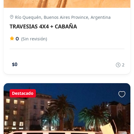
Río Quequén, Buenos Aires Province, Argentina
TRAVESIAS 4X4 + CABAÑA
0
(Sin revisión)
$0
2
Destacado